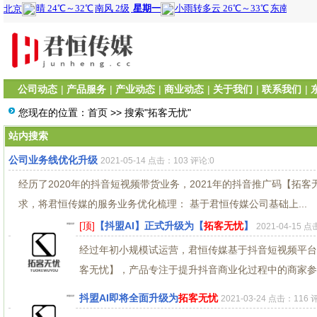
公司动态
|
产品服务
|
产业动态
|
商业动态
|
关于我们
|
联系我们
|
您现在的位置：
首页
>> 搜索"拓客无忧"
站内搜索
公司业务线优化升级
2021-05-14 点击：103 评论:0
经历了2020年的抖音短视频带货业务，2021年的抖音推广码【
求，将君恒传媒的服务业务优化梳理： 基于君恒传媒公司基础上...
[顶]
【抖盟AI】正式升级为【
拓客无忧
】
2021-04-15 
经过年初小规模试运营，君恒传媒基于抖音短视频平台
客无忧】，产品专注于提升抖音商业化过程中的商家参与
抖盟AI即将全面升级为
拓客无忧
2021-03-24 点击：116 