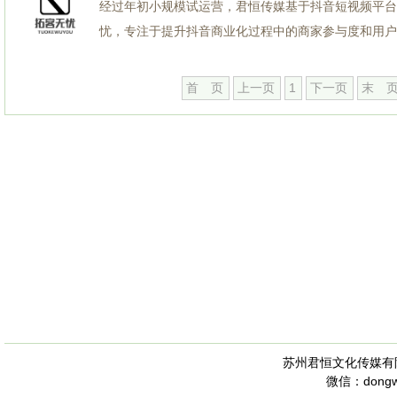
经过年初小规模试运营，君恒传媒基于抖音短视频平台
忧，专注于提升抖音商业化过程中的商家参与度和用户参与
首 页
上一页
1
下一页
末 
苏州君恒文化传媒有
微信：dongwu